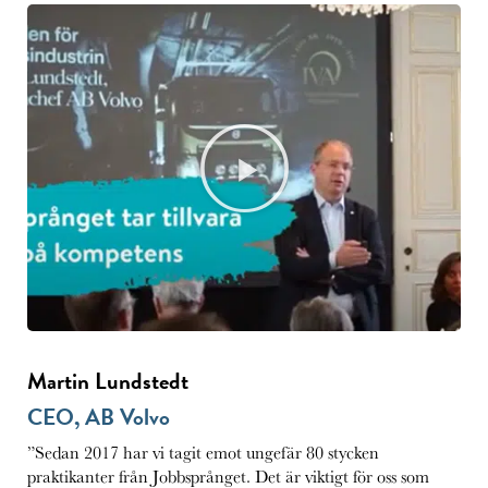
Martin Lundstedt
CEO, AB Volvo
”Sedan 2017 har vi tagit emot ungefär 80 stycken
praktikanter från Jobbsprånget. Det är viktigt för oss som