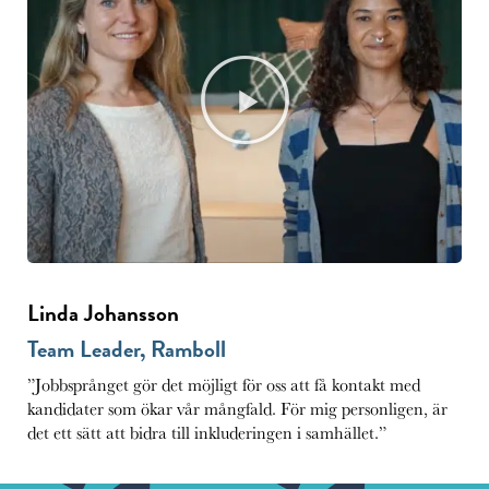
Linda Johansson
Team Leader, Ramboll
”Jobbsprånget gör det möjligt för oss att få kontakt med
kandidater som ökar vår mångfald. För mig personligen, är
det ett sätt att bidra till inkluderingen i samhället.”