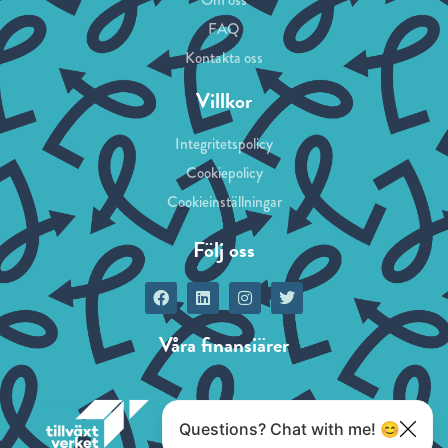
FAQ
Kontakta oss
Villkor
Integritetspolicy
Cookiepolicy
Cookieinställningar
Följ oss
Våra finansiärer