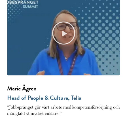
Marie Ågren
Head of People & Culture, Telia
“Jobbsprånget gör vårt arbete med kompetensförsörjning och
mångfald så mycket enklare.”