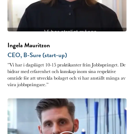
Ingela Mauritzon
CEO, B-Sure (start-up)
”Vi har i dagsläget 10-15 praktikanter från Jobbsprånget. De
bidrar med erfarenhet och kunskap inom sina respektive
område för att utveckla bolaget och vi har anställt många av
våra jobbsprångare.”