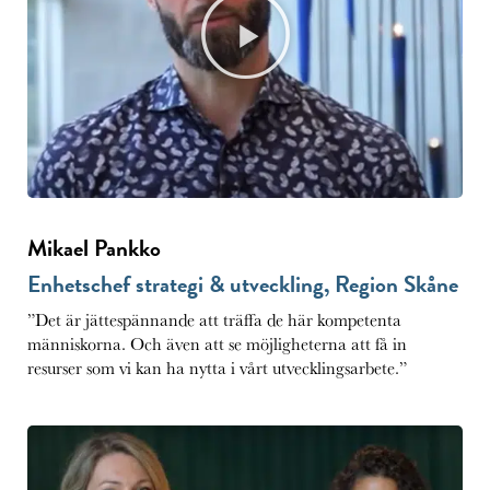
Mikael Pankko
Enhetschef strategi & utveckling, Region Skåne
”Det är jättespännande att träffa de här kompetenta
människorna. Och även att se möjligheterna att få in
resurser som vi kan ha nytta i vårt utvecklingsarbete.”