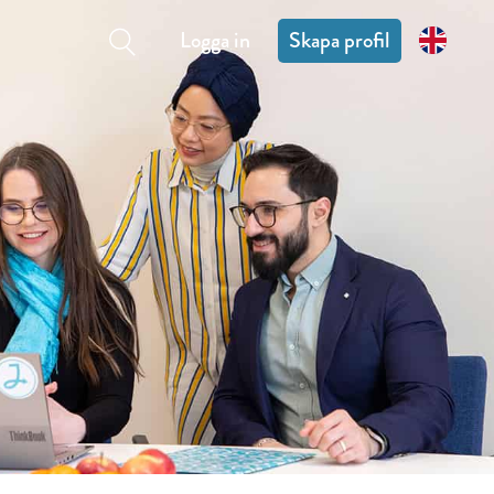
Logga in
Skapa profil