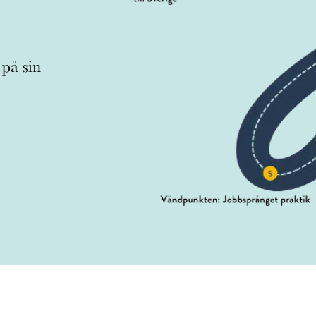
 på sin