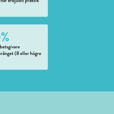
 har erbjudit praktik
0
%
betsgivare
ånget (8 eller högre