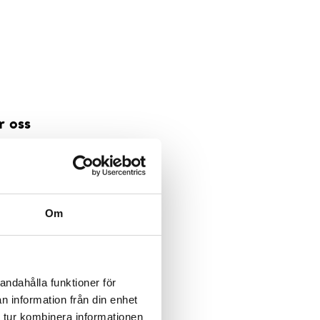
r oss
gen
pplas
Om
andahålla funktioner för
n information från din enhet
 tur kombinera informationen