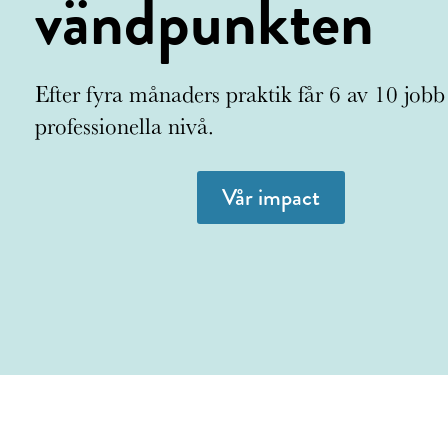
vändpunkten
Efter fyra månaders praktik får 6 av 10 jobb
professionella nivå.
Vår impact