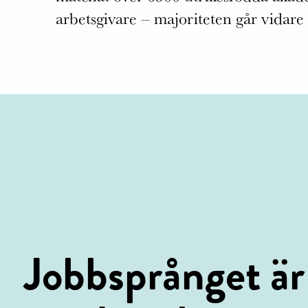
arbetsgivare – majoriteten går vidare t
Jobbsprånget är