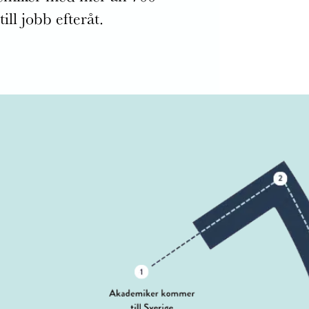
ill jobb efteråt.