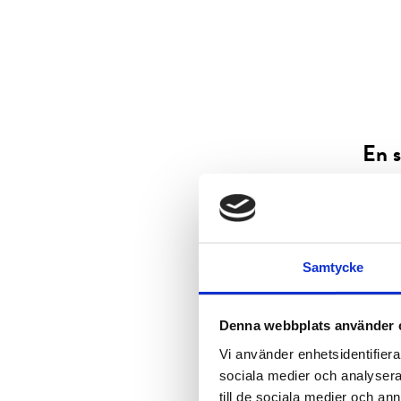
En s
Jobb
arbe
samm
Samtycke
Denna webbplats använder 
Vi använder enhetsidentifierar
sociala medier och analysera 
till de sociala medier och a