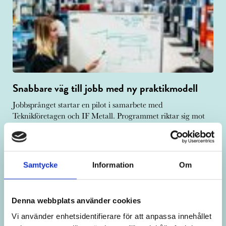
Snabbare väg till jobb med ny praktikmodell
Jobbsprånget startar en pilot i samarbete med
Teknikföretagen och IF Metall. Programmet riktar sig mot
målgruppen utrikesfödda med gymnasiekompetens och ska
snabba på vägen till jobb.
Read more
Samtycke
Information
Om
Denna webbplats använder cookies
Vi använder enhetsidentifierare för att anpassa innehållet