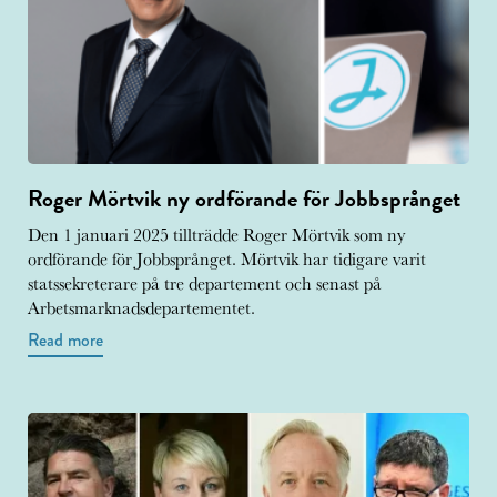
Roger Mörtvik ny ordförande för Jobbsprånget
Den 1 januari 2025 tillträdde Roger Mörtvik som ny
ordförande för Jobbsprånget. Mörtvik har tidigare varit
statssekreterare på tre departement och senast på
Arbetsmarknadsdepartementet.
Read more