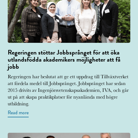
Regeringen stöttar Jobbsprånget för att öka
utlandsfödda akademikers möjligheter att få
jobb
Regeringen har beslutat att ge ett uppdrag till Tillväxtverket
att fördela medel till Jobbsprånget. Jobbsprånget har sedan
2015 drivits av Ingenjörsvetenskapsakademien, IVA, och går
ut på att skapa praktikplatser för nyanlända med högre
utbildning.
Read more