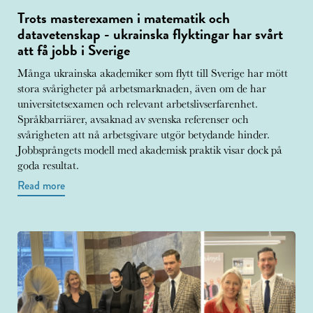
Trots masterexamen i matematik och
datavetenskap - ukrainska flyktingar har svårt
att få jobb i Sverige
Många ukrainska akademiker som flytt till Sverige har mött
stora svårigheter på arbetsmarknaden, även om de har
universitetsexamen och relevant arbetslivserfarenhet.
Språkbarriärer, avsaknad av svenska referenser och
svårigheten att nå arbetsgivare utgör betydande hinder.
Jobbsprångets modell med akademisk praktik visar dock på
goda resultat.
Read more